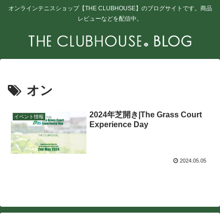
オンラインテニスショップ【THE CLUBHOUSE】のブログサイトです。商品
レビューなどを配信中。
オン
2024年芝開き|The Grass Court
イベント情報
Experience Day
2024.05.05