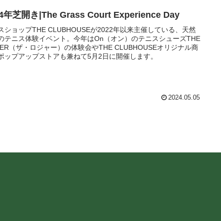
4年芝開き|The Grass Court Experience Day
スショップTHE CLUBHOUSEが2022年以来主催している、天然
のテニス体験イベント。今年はOn（オン）のテニスシューズTHE
GER（ザ・ロジャー）の体験会やTHE CLUBHOUSEオリジナル商
ポップアップストアも兼ねて5月2日に開催します。
2024.05.05