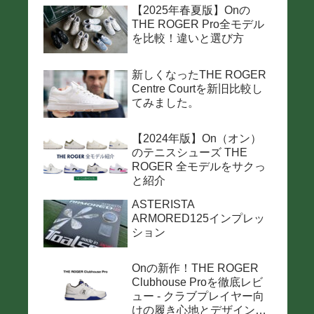
【2025年春夏版】Onの
THE ROGER Pro全モデル
を比較！違いと選び方
新しくなったTHE ROGER
Centre Courtを新旧比較し
てみました。
【2024年版】On（オン）
のテニスシューズ THE
ROGER 全モデルをサクっ
と紹介
ASTERISTA
ARMORED125インプレッ
ション
Onの新作！THE ROGER
Clubhouse Proを徹底レビ
ュー - クラブプレイヤー向
けの履き心地とデザインの