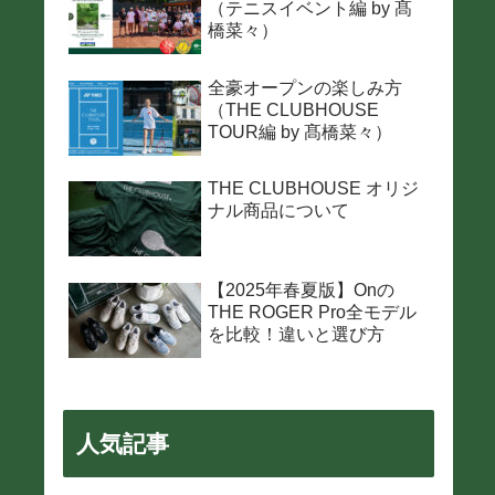
（テニスイベント編 by 髙
橋菜々）
全豪オープンの楽しみ方
（THE CLUBHOUSE
TOUR編 by 髙橋菜々）
THE CLUBHOUSE オリジ
ナル商品について
【2025年春夏版】Onの
THE ROGER Pro全モデル
を比較！違いと選び方
人気記事