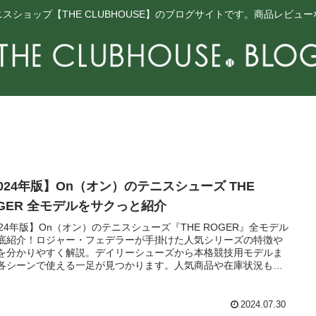
スショップ【THE CLUBHOUSE】のブログサイトです。商品レビュ
024年版】On（オン）のテニスシューズ THE
GER 全モデルをサクっと紹介
024年版】On（オン）のテニスシューズ『THE ROGER』全モデル
底紹介！ロジャー・フェデラーが手掛けた人気シリーズの特徴や
を分かりやすく解説。デイリーシューズから本格競技用モデルま
各シーンで使える一足が見つかります。人気商品や在庫状況もお
しなく！
2024.07.30