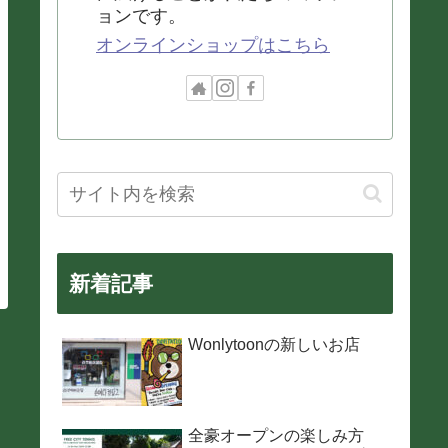
ョンです。
オンラインショップはこちら
新着記事
Wonlytoonの新しいお店
全豪オープンの楽しみ方