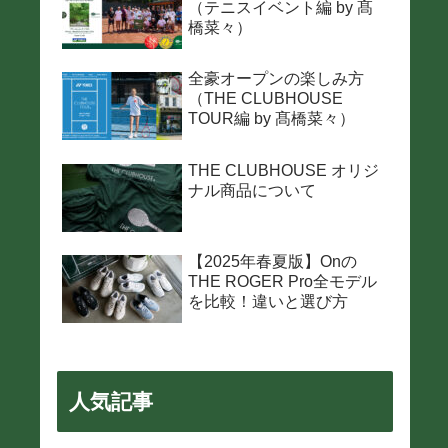
（テニスイベント編 by 髙
橋菜々）
全豪オープンの楽しみ方
（THE CLUBHOUSE
TOUR編 by 髙橋菜々）
THE CLUBHOUSE オリジ
ナル商品について
【2025年春夏版】Onの
THE ROGER Pro全モデル
を比較！違いと選び方
人気記事