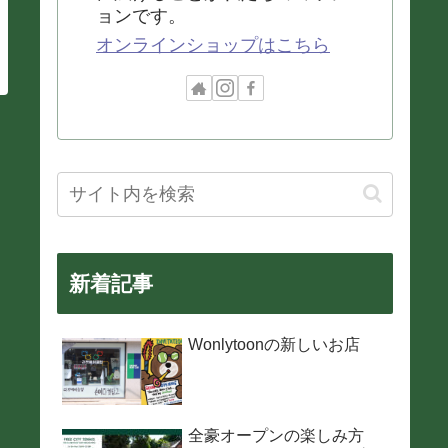
ョンです。
オンラインショップはこちら
新着記事
Wonlytoonの新しいお店
全豪オープンの楽しみ方