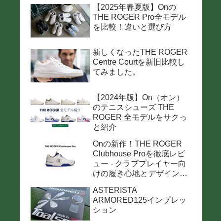
【2025年春夏版】Onの
THE ROGER Pro全モデル
を比較！違いと選び方
新しくなったTHE ROGER
Centre Courtを新旧比較し
てみました。
【2024年版】On（オン）
のテニスシューズ THE
ROGER 全モデルをサクっ
と紹介
Onの新作！THE ROGER
Clubhouse Proを徹底レビ
ュー - クラブプレイヤー向
けの履き心地とデザインの
魅力
ASTERISTA
ARMORED125インプレッ
ション