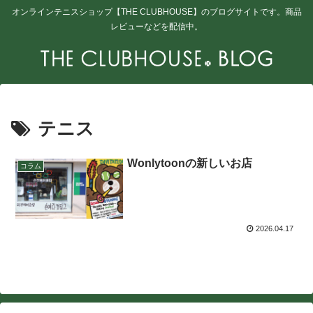
オンラインテニスショップ【THE CLUBHOUSE】のブログサイトです。商品
レビューなどを配信中。
テニス
Wonlytoonの新しいお店
コラム
2026.04.17