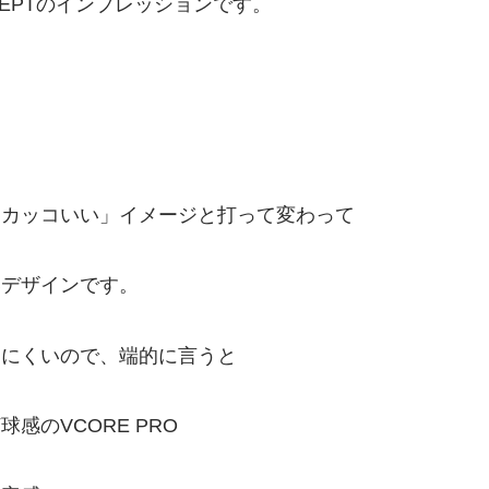
CEPTのインプレッションです。
」「カッコいい」イメージと打って変わって
いデザインです。
りにくいので、端的に言うと
のVCORE PRO