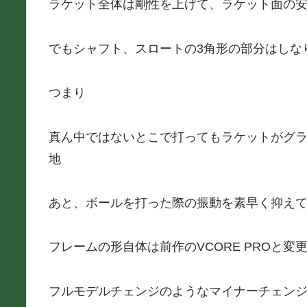
ラケット全体は剛性を上げて、ラケット面の安
でもシャフト、スロートの3角形の部分はしな
つまり
真ん中ではないとこで打ってもラケットがグ
地
あと、ボールを打った際の振動を素早く抑え
フレームの形自体は前作のVCORE PROと変
フルモデルチェンジのようなマイナーチェン