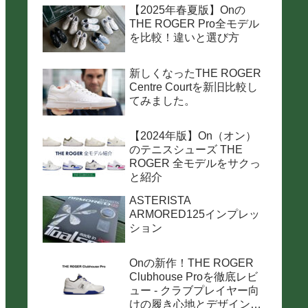
【2025年春夏版】Onの
THE ROGER Pro全モデル
を比較！違いと選び方
新しくなったTHE ROGER
Centre Courtを新旧比較し
てみました。
【2024年版】On（オン）
のテニスシューズ THE
ROGER 全モデルをサクっ
と紹介
ASTERISTA
ARMORED125インプレッ
ション
Onの新作！THE ROGER
Clubhouse Proを徹底レビ
ュー - クラブプレイヤー向
けの履き心地とデザインの