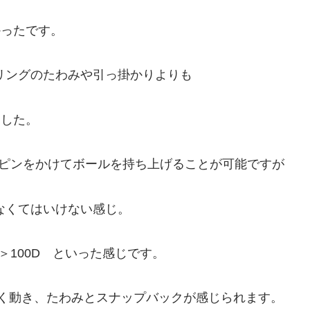
かったです。
トリングのたわみや引っ掛かりよりも
ました。
スピンをかけてボールを持ち上げることが可能ですが
なくてはいけない感じ。
＞100D といった感じです。
きく動き、たわみとスナップバックが感じられます。