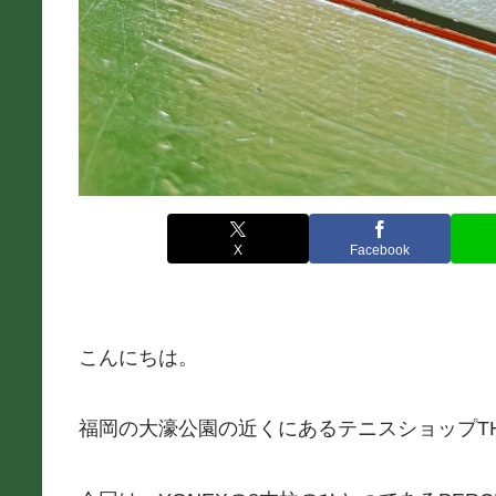
X
Facebook
こんにちは。
福岡の大濠公園の近くにあるテニスショップTHE