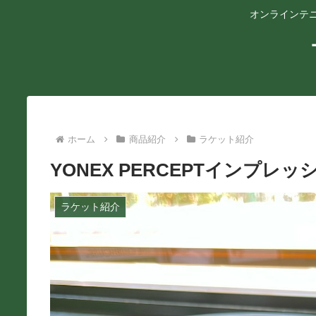
オンラインテニ
ホーム
商品紹介
ラケット紹介
YONEX PERCEPTインプレッ
ラケット紹介