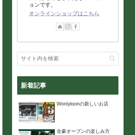
ョンです。
オンラインショップはこちら
新着記事
Wonlytoonの新しいお店
全豪オープンの楽しみ方