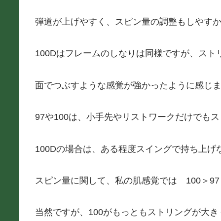
弾道が上げやすく、スピン量の調整もしやす
100Dはフレームのしなりは同様ですが、ス
面でつぶすような感覚が強かったように感じ
97や100は、小手先やリストワークだけでも
100Dの場合は、ある程度スイングで持ち上げ
スピン量に関して、私の肌感覚では 100＞97
当然ですが、100がもっともストリングが大