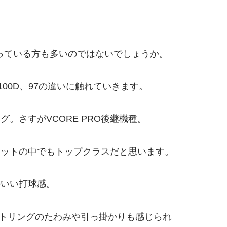
なっている方も多いのではないでしょうか。
00D、97の違いに触れていきます。
。さすがVCORE PRO後継機種。
ケットの中でもトップクラスだと思います。
のいい打球感。
ストリングのたわみや引っ掛かりも感じられ