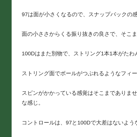
97は面が小さくなるので、スナップバックの
面の小ささからくる振り抜きの良さで、そこ
100Dはまた別物で、ストリング1本1本がた
ストリング面でボールがつぶれるようなフィ
スピンがかかっている感覚はそこまでありま
な感じ。
コントロールは、97と100Dで大差はないよう