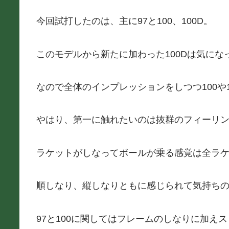
今回試打したのは、主に97と100、100D。
このモデルから新たに加わった100Dは気に
なので全体のインプレッションをしつつ100や1
やはり、第一に触れたいのは抜群のフィーリング
ラケットがしなってボールが乗る感覚は全ラ
順しなり、縦しなりともに感じられて気持ち
97と100に関してはフレームのしなりに加え