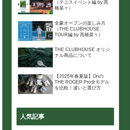
（テニスイベント編 by 髙
橋菜々）
全豪オープンの楽しみ方
（THE CLUBHOUSE
TOUR編 by 髙橋菜々）
THE CLUBHOUSE オリジ
ナル商品について
【2025年春夏版】Onの
THE ROGER Pro全モデル
を比較！違いと選び方
人気記事