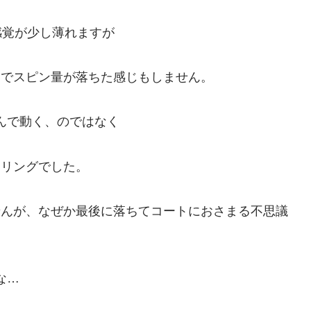
感覚が少し薄れますが
までスピン量が落ちた感じもしません。
わんで動く、のではなく
ーリングでした。
せんが、なぜか最後に落ちてコートにおさまる不思議
な…