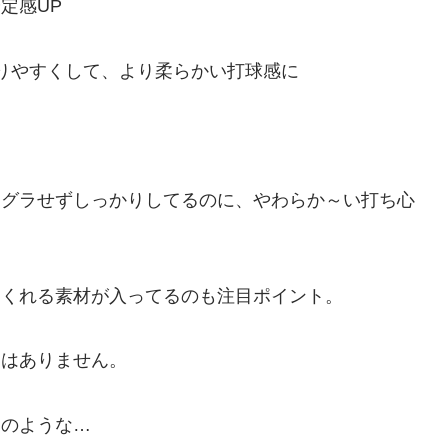
定感UP
りやすくして、より柔らかい打球感に
ラグラせずしっかりしてるのに、やわらか～い打ち心
てくれる素材が入ってるのも注目ポイント。
更はありません。
ジのような…