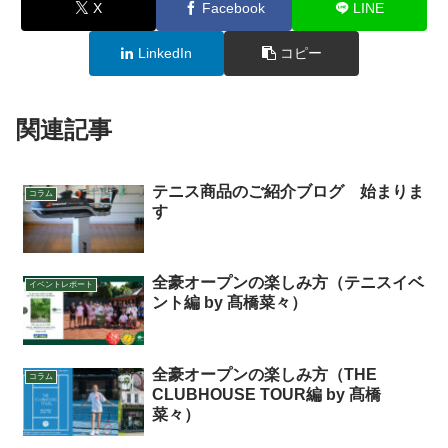
X
Facebook
LINE
LinkedIn
コピー
関連記事
テニス商品のご紹介ブログ 始まりま
コラム
す
全豪オープンの楽しみ方（テニスイベ
イベントレポート
ント編 by 髙橋菜々）
全豪オープンの楽しみ方（THE
コラム
CLUBHOUSE TOUR編 by 髙橋
菜々）