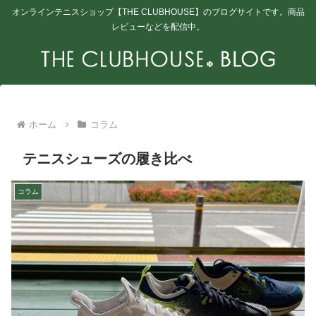
オンラインテニスショップ【THE CLUBHOUSE】のブログサイトです。商品
レビューなどを配信中。
ホーム
コラム
テニスシューズの履き比べ
コラム