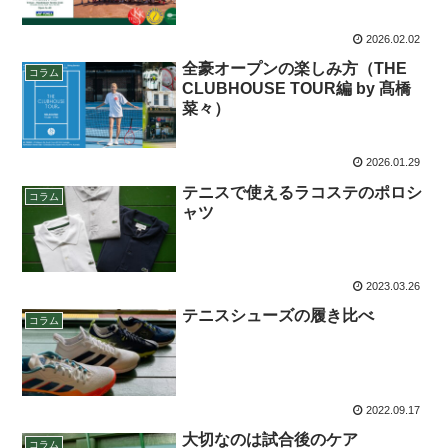
2026.02.02
全豪オープンの楽しみ方（THE
コラム
CLUBHOUSE TOUR編 by 髙橋
菜々）
2026.01.29
テニスで使えるラコステのポロシ
コラム
ャツ
2023.03.26
テニスシューズの履き比べ
コラム
2022.09.17
大切なのは試合後のケア
コラム