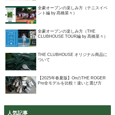
全豪オープンの楽しみ方（テニスイベ
ント編 by 髙橋菜々）
全豪オープンの楽しみ方（THE
CLUBHOUSE TOUR編 by 髙橋菜々）
THE CLUBHOUSE オリジナル商品に
ついて
【2025年春夏版】OnのTHE ROGER
Pro全モデルを比較！違いと選び方
人気記事