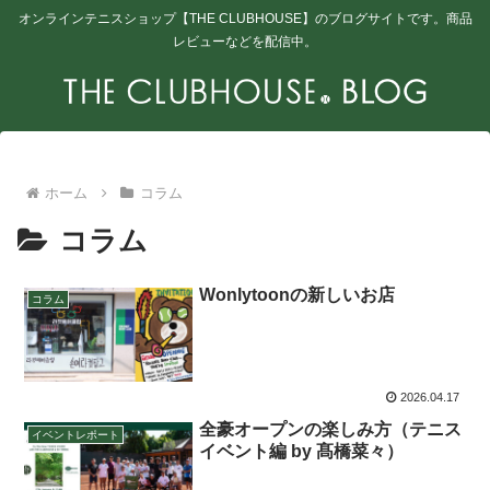
オンラインテニスショップ【THE CLUBHOUSE】のブログサイトです。商品
レビューなどを配信中。
ホーム
コラム
コラム
Wonlytoonの新しいお店
コラム
2026.04.17
全豪オープンの楽しみ方（テニス
イベントレポート
イベント編 by 髙橋菜々）