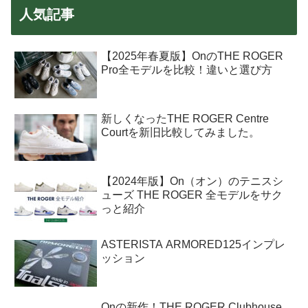
人気記事
【2025年春夏版】OnのTHE ROGER
Pro全モデルを比較！違いと選び方
新しくなったTHE ROGER Centre
Courtを新旧比較してみました。
【2024年版】On（オン）のテニスシ
ューズ THE ROGER 全モデルをサク
っと紹介
ASTERISTA ARMORED125インプレ
ッション
Onの新作！THE ROGER Clubhouse