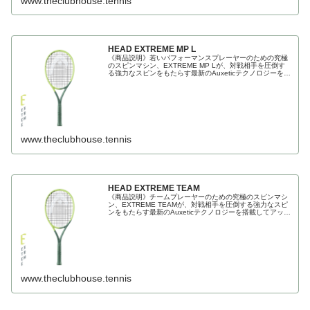
www.theclubhouse.tennis
HEAD EXTREME MP L
《商品説明》若いパフォーマンスプレーヤーのための究極
のスピンマシン、EXTREME MP Lが、対戦相手を圧倒す
る強力なスピンをもたらす最新のAuxeticテクノロジーを搭
載してアップグレードされました。EXTREME MPの軽
www.theclubhouse.tennis
HEAD EXTREME TEAM
《商品説明》チームプレーヤーのための究極のスピンマシ
ン、EXTREME TEAMが、対戦相手を圧倒する強力なスピ
ンをもたらす最新のAuxeticテクノロジーを搭載してアップ
グレードされました。マッテオ・ベレッティーニが推奨す
るE
www.theclubhouse.tennis