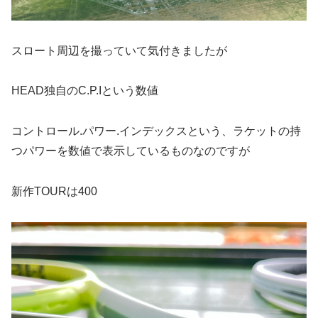
スロート周辺を撮っていて気付きましたが
HEAD独自のC.P.Iという数値
コントロール.パワー.インデックスという、ラケットの持
つパワーを数値で表示しているものなのですが
新作TOURは400