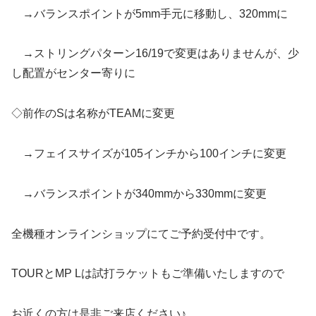
→バランスポイントが5mm手元に移動し、320mmに
→ストリングパターン16/19で変更はありませんが、少
し配置がセンター寄りに
◇前作のSは名称がTEAMに変更
→フェイスサイズが105インチから100インチに変更
→バランスポイントが340mmから330mmに変更
全機種オンラインショップにてご予約受付中です。
TOURとMP Lは試打ラケットもご準備いたしますので
お近くの方は是非ご来店ください♪