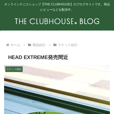
オンラインテニスショップ【THE CLUBHOUSE】のブログサイトです。商品
レビューなどを配信中。
ホーム
商品紹介
ラケット紹介
HEAD EXTREME発売間近
ラケット紹介