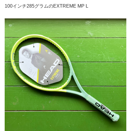
100インチ285グラムのEXTREME MP L