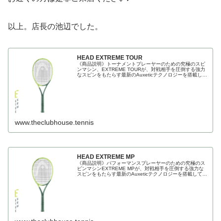
以上。店長の池辺でした。
HEAD EXTREME TOUR
《商品説明》トーナメントプレーヤーのための究極のスピ
ンマシン、EXTREME TOURが、対戦相手を圧倒する強力
なスピンをもたらす最新のAuxeticテクノロジーを搭載して
アップグレードされました。EXTREME TOURで強力
www.theclubhouse.tennis
HEAD EXTREME MP
《商品説明》パフォーマンスプレーヤーのための究極のス
ピンマシンEXTREME MPが、対戦相手を圧倒する強力な
スピンをもたらす最新のAuxeticテクノロジーを搭載してア
ップグレードされました。EXTREME MPで強力なスピン