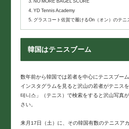
NO MORE BAGEL SCORE
YD Tennis Academy
グラスコート佐賀で履けるOn（オン）のテニ
韓国はテニスブーム
数年前から韓国では若者を中心にテニスブー
インスタグラムを見ると沢山の若者がテニスを
테니스」（テニス）で検索をすると沢山写真
さい。
来月17日（土）に、その韓国有数のテニスアカデミー（