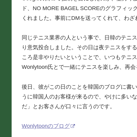
ド、NO MORE BAGEL SCOREのグラフィ
くれました。事前にDMを送ってくれて、わざ
同じテニス業界の人という事で、日韓のテニス
り意気投合しました。その日は夜テニスをす
ころ是非やりたいということで、いつもテニスをし
Wonlytoon氏とで一緒にテニスを楽しみ、
後日、彼がこの日のことを韓国のブログに書
うに韓国人のお客様が来るので、やけに多い
だ」とお客さんが口々に言うのです。
Wonlytoonのブログ