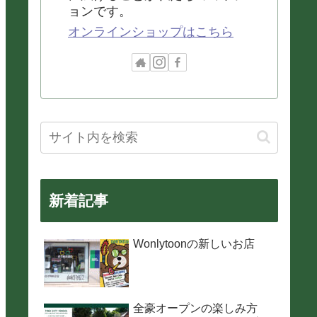
ョンです。
オンラインショップはこちら
新着記事
Wonlytoonの新しいお店
全豪オープンの楽しみ方