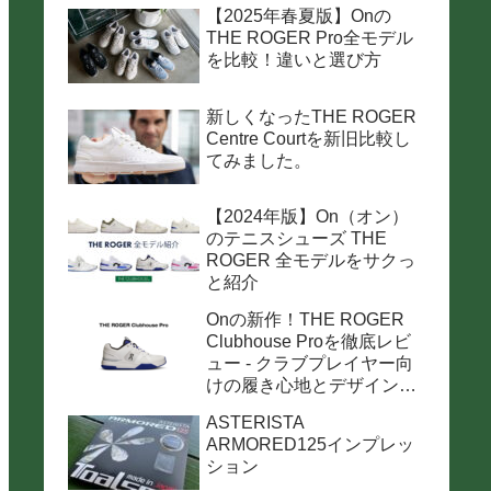
【2025年春夏版】Onの
THE ROGER Pro全モデル
を比較！違いと選び方
新しくなったTHE ROGER
Centre Courtを新旧比較し
てみました。
【2024年版】On（オン）
のテニスシューズ THE
ROGER 全モデルをサクっ
と紹介
Onの新作！THE ROGER
Clubhouse Proを徹底レビ
ュー - クラブプレイヤー向
けの履き心地とデザインの
魅力
ASTERISTA
ARMORED125インプレッ
ション