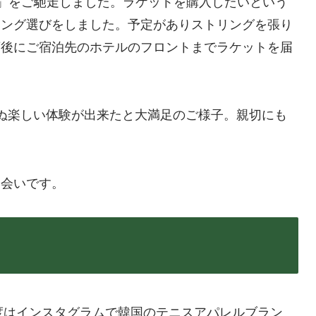
ー）」をご馳走しました。ラケットを購入したいという
リング選びをしました。予定がありストリングを張り
店後にご宿泊先のホテルのフロントまでラケットを届
ぬ楽しい体験が出来たと大満足のご様子。親切にも
。
出会いです。
今度はインスタグラムで韓国のテニスアパレルブラン