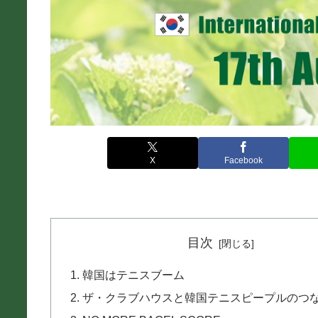
X
Facebook
目次
韓国はテニスブーム
ザ・クラブハウスと韓国テニスピープルのつ