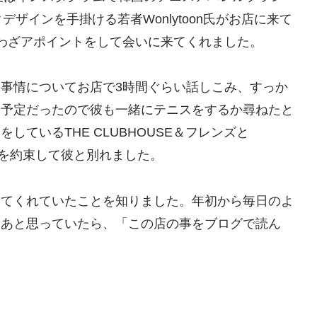
ックデザインを手掛ける若者Wonlytoon氏がお店に来て
わざアポイントをして会いに来てくれました。
事情についてお店で3時間ぐらい話しこみ、すっか
る予定だったので彼も一緒にテニスをするか尋ねたと
ているTHE CLUBHOUSE＆フレンズと
再会を約束して彼と別れました。
いてくれていたことを知りました。年初から毎日のよ
なあと思っていたら、「この店の事をブログで読ん