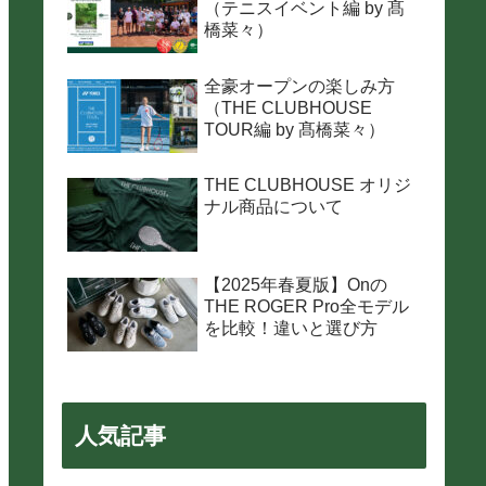
（テニスイベント編 by 髙
橋菜々）
全豪オープンの楽しみ方
（THE CLUBHOUSE
TOUR編 by 髙橋菜々）
THE CLUBHOUSE オリジ
ナル商品について
【2025年春夏版】Onの
THE ROGER Pro全モデル
を比較！違いと選び方
人気記事